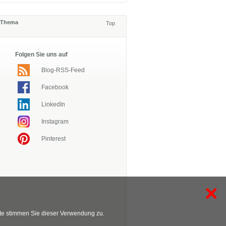
s Thema
Top
Folgen Sie uns auf
Blog-RSS-Feed
Facebook
LinkedIn
Instagram
Pinterest
×
te stimmen Sie dieser Verwendung zu.