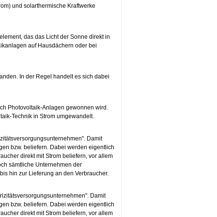
rom) und solarthermische Kraftwerke
lement, das das Licht der Sonne direkt in
ltaikanlagen auf Hausdächern oder bei
tanden. In der Regel handelt es sich dabei
rch Photovoltaik-Anlagen gewonnen wird.
ltaik-Technik in Strom umgewandelt.
izitätsversorgungsunternehmen". Damit
gen bzw. beliefern. Dabei werden eigentlich
cher direkt mit Strom beliefern, vor allem
edoch sämtliche Unternehmen der
bis hin zur Lieferung an den Verbraucher.
rizitätsversorgungsunternehmen". Damit
gen bzw. beliefern. Dabei werden eigentlich
cher direkt mit Strom beliefern, vor allem