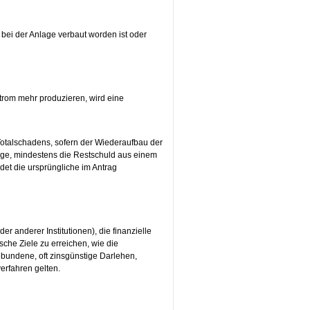
 bei der Anlage verbaut worden ist oder
trom mehr produzieren, wird eine
 Totalschadens, sofern der Wiederaufbau der
lage, mindestens die Restschuld aus einem
det die ursprüngliche im Antrag
 anderer Institutionen), die finanzielle
sche Ziele zu erreichen, wie die
bundene, oft zinsgünstige Darlehen,
erfahren gelten.