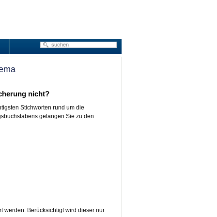
hema
cherung nicht?
htigsten Stichworten rund um die
ngsbuchstabens gelangen Sie zu den
t werden. Berücksichtigt wird dieser nur