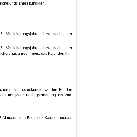
rsicherungsjahres kündigen.
. Versicherungsjahres, bzw. nach jeder
. Versicherungsjahres, bzw. nach jeder
icherungsjahres - meist das Kalenderjahr -
icherungsjahres gekündigt werden. Bei den
dem bei jeder Beitragserhöhung bis zum
von 2 Monaten zum Ende des Kalendermonats