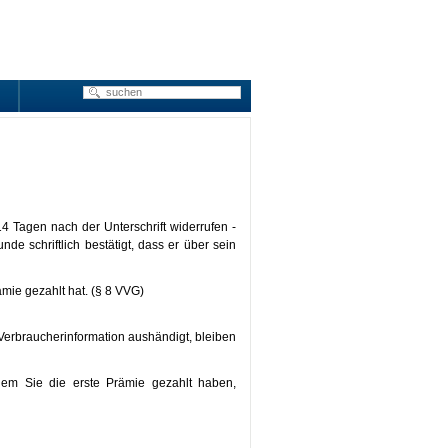
4 Tagen nach der Unterschrift widerrufen -
de schriftlich bestätigt, dass er über sein
ämie gezahlt hat. (§ 8 VVG)
Verbraucherinformation aushändigt, bleiben
hdem Sie die erste Prämie gezahlt haben,