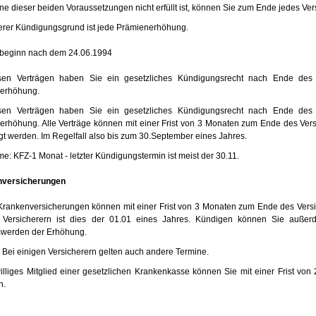
e dieser beiden Voraussetzungen nicht erfüllt ist, können Sie zum Ende jedes Ve
terer Kündigungsgrund ist jede Prämienerhöhung.
sbeginn nach dem 24.06.1994
sen Verträgen haben Sie ein gesetzliches Kündigungsrecht nach Ende des 5
erhöhung.
sen Verträgen haben Sie ein gesetzliches Kündigungsrecht nach Ende des 5
rhöhung. Alle Verträge können mit einer Frist von 3 Monaten zum Ende des Vers
t werden. Im Regelfall also bis zum 30.September eines Jahres.
: KFZ-1 Monat - letzter Kündigungstermin ist meist der 30.11.
nversicherungen
 Krankenversicherungen können mit einer Frist von 3 Monaten zum Ende des Vers
 Versicherern ist dies der 01.01 eines Jahres. Kündigen können Sie außer
werden der Erhöhung.
: Bei einigen Versicherern gelten auch andere Termine.
iwilliges Mitglied einer gesetzlichen Krankenkasse können Sie mit einer Frist 
n.