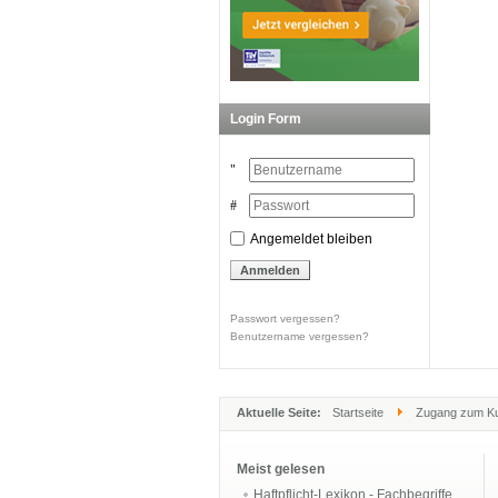
Login Form
Angemeldet bleiben
Passwort vergessen?
Benutzername vergessen?
Aktuelle Seite:
Startseite
Zugang zum K
Meist gelesen
Haftpflicht-Lexikon - Fachbegriffe