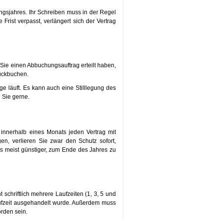
ungsjahres. Ihr Schreiben muss in der Regel
 Frist verpasst, verlängert sich der Vertrag
Sie einen Abbuchungsauftrag erteilt haben,
rückbuchen.
ge läuft. Es kann auch eine Stilllegung des
 Sie gerne.
innerhalb eines Monats jeden Vertrag mit
n, verlieren Sie zwar den Schutz sofort,
s meist günstiger, zum Ende des Jahres zu
schriftlich mehrere Laufzeiten (1, 3, 5 und
aufzeit ausgehandelt wurde. Außerdem muss
rden sein.