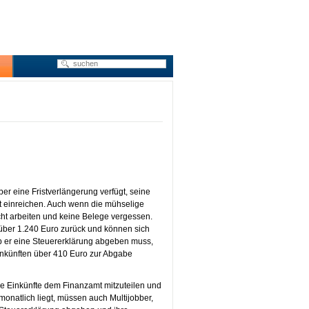
ber eine Fristverlängerung verfügt, seine
 einreichen. Auch wenn die mühselige
cht arbeiten und keine Belege vergessen.
 über 1.240 Euro zurück und können sich
ob er eine Steuererklärung abgeben muss,
Einkünften über 410 Euro zur Abgabe
e Einkünfte dem Finanzamt mitzuteilen und
onatlich liegt, müssen auch Multijobber,