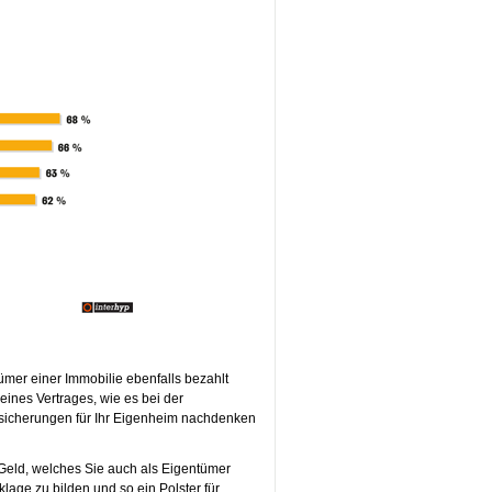
er einer Immobilie ebenfalls bezahlt
 eines Vertrages, wie es bei der
rsicherungen für Ihr Eigenheim nachdenken
Geld, welches Sie auch als Eigentümer
lage zu bilden und so ein Polster für