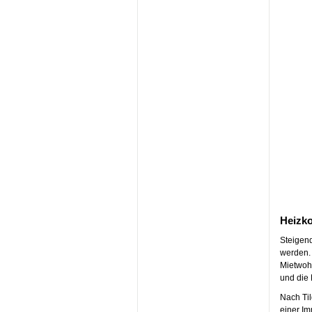
Heizko
Steigen
werden. 
Mietwohn
und die 
Nach Til
einer Im