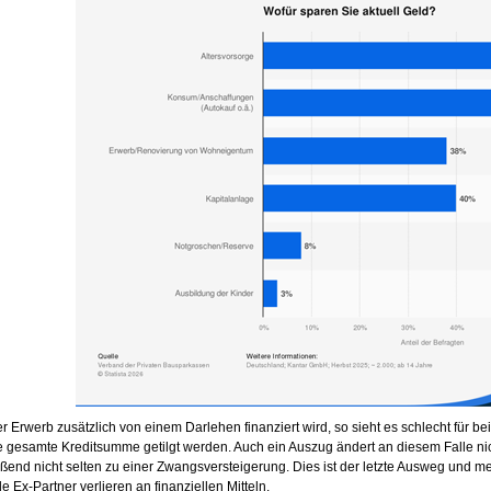
 Erwerb zusätzlich von einem Darlehen finanziert wird, so sieht es schlecht für be
 gesamte Kreditsumme getilgt werden. Auch ein Auszug ändert an diesem Falle ni
ßend nicht selten zu einer Zwangsversteigerung. Dies ist der letzte Ausweg und meis
e Ex-Partner verlieren an finanziellen Mitteln.