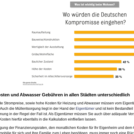
sten und Abwasser Gebühren in allen Städten unterschiedlich
de Strompreise, sowie hohe Kosten für Heizung und Abwasser müssen vom Eigentüm
Auch die Müllentsorgung liegt in der Hand der
Eigentümer
und ist kein Bestandteil
ung in der Regel der Fall ist. Als Eigentümer müssen Sie auch über adäquate Ve
Kosten hierfür ebenfalls in die Kalkulation einfließen lassen.
gung der Finanzierungsraten, den monatlichen Kosten für Ihr Eigenheim und dem 
mobilie für sich und Ihre Familie zum Leben benötigen, muss immer noch eine Rück