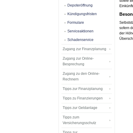
sowie Be
Depoteröffnung
Einkünft
Besond
Kündigungsfristen
Formulare
Selbstst
sofern d
Serviceaktionen
der Höh
Übersch
Schadenservice
Zugang zur Finanzplanung
Zugang zur Online-
Besprechung
Zugang zu den Online-
Rechnern
Tipps zur Finanzplanung
Tipps zu Finanzierungen
Tipps zur Geldanlage
Tipps zum
Versicherungsschutz
Tipps zur