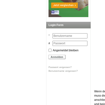
Login Form
Angemeldet bleiben
Passwort vergessen?
Benutzername vergessen?
Wenn der
muss die
anschlie
und beid