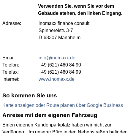
Verwenden Sie, wenn Sie vor dem
Gebäude stehen, den linken Eingang.
Adresse:
inomaxx finance consult
Spinnereistr. 3-7
D-68307 Mannheim
Email:
info@inomaxx.de
Telefon:
+49 (621) 460 84 90
Telefax:
+49 (621) 460 84 99
Internet:
www.inomaxx.de
So kommen Sie uns
Karte anzeigen oder Route planen über Google Business
Anreise mit dem eigenen Fahrzeug
Einen eigenen Kundenparkplatz haben wir nicht zur
Verfügung. Um unserer Büro in den Nebenstraßen befinden