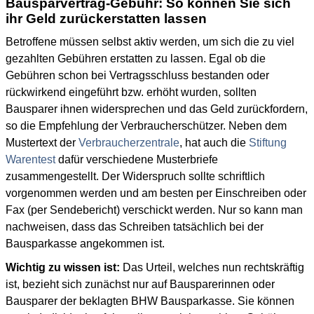
Bausparvertrag-Gebühr: So können Sie sich
ihr Geld zurückerstatten lassen
Betroffene müssen selbst aktiv werden, um sich die zu viel
gezahlten Gebühren erstatten zu lassen. Egal ob die
Gebühren schon bei Vertragsschluss bestanden oder
rückwirkend eingeführt bzw. erhöht wurden, sollten
Bausparer ihnen widersprechen und das Geld zurückfordern,
so die Empfehlung der Verbraucherschützer. Neben dem
Mustertext der
Verbraucherzentrale
, hat auch die
Stiftung
Warentest
dafür verschiedene Musterbriefe
zusammengestellt. Der Widerspruch sollte schriftlich
vorgenommen werden und am besten per Einschreiben oder
Fax (per Sendebericht) verschickt werden. Nur so kann man
nachweisen, dass das Schreiben tatsächlich bei der
Bausparkasse angekommen ist.
Wichtig zu wissen ist:
Das Urteil, welches nun rechtskräftig
ist, bezieht sich zunächst nur auf Bausparerinnen oder
Bausparer der beklagten BHW Bausparkasse. Sie können