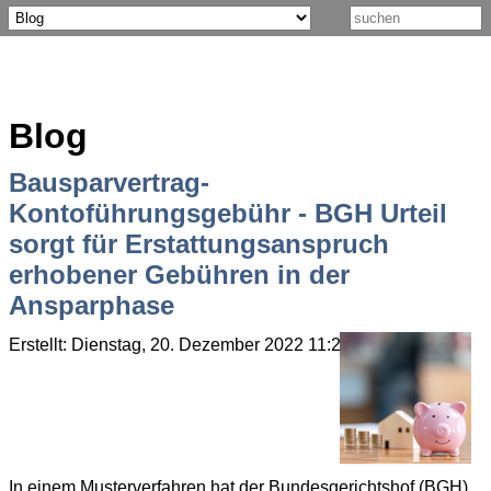
Blog
Bausparvertrag-
Kontoführungsgebühr - BGH Urteil
sorgt für Erstattungsanspruch
erhobener Gebühren in der
Ansparphase
Erstellt: Dienstag, 20. Dezember 2022 11:23
Geschrieben von
In einem Musterverfahren hat der Bundesgerichtshof (BGH)