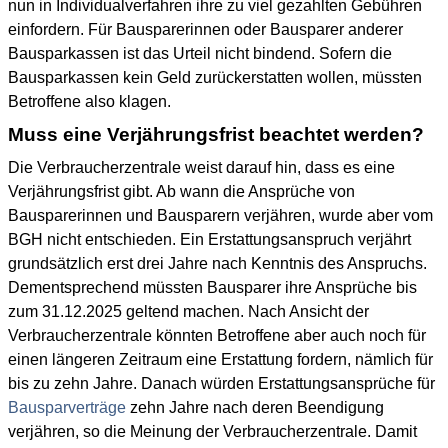
nun in Individualverfahren ihre zu viel gezahlten Gebühren
einfordern. Für Bausparerinnen oder Bausparer anderer
Bausparkassen ist das Urteil nicht bindend. Sofern die
Bausparkassen kein Geld zurückerstatten wollen, müssten
Betroffene also klagen.
Muss eine Verjährungsfrist beachtet werden?
Die Verbraucherzentrale weist darauf hin, dass es eine
Verjährungsfrist gibt. Ab wann die Ansprüche von
Bausparerinnen und Bausparern verjähren, wurde aber vom
BGH nicht entschieden. Ein Erstattungsanspruch verjährt
grundsätzlich erst drei Jahre nach Kenntnis des Anspruchs.
Dementsprechend müssten Bausparer ihre Ansprüche bis
zum 31.12.2025 geltend machen. Nach Ansicht der
Verbraucherzentrale könnten Betroffene aber auch noch für
einen längeren Zeitraum eine Erstattung fordern, nämlich für
bis zu zehn Jahre. Danach würden Erstattungsansprüche für
Bausparverträge
zehn Jahre nach deren Beendigung
verjähren, so die Meinung der Verbraucherzentrale. Damit