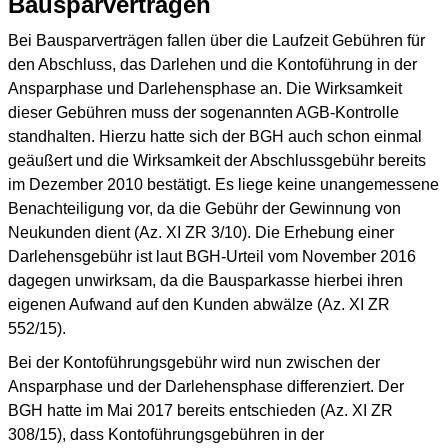
Bausparverträgen
Bei Bausparverträgen fallen über die Laufzeit Gebühren für
den Abschluss, das Darlehen und die Kontoführung in der
Ansparphase und Darlehensphase an. Die Wirksamkeit
dieser Gebühren muss der sogenannten AGB-Kontrolle
standhalten. Hierzu hatte sich der BGH auch schon einmal
geäußert und die Wirksamkeit der Abschlussgebühr bereits
im Dezember 2010 bestätigt. Es liege keine unangemessene
Benachteiligung vor, da die Gebühr der Gewinnung von
Neukunden dient (Az. XI ZR 3/10). Die Erhebung einer
Darlehensgebühr ist laut BGH-Urteil vom November 2016
dagegen unwirksam, da die Bausparkasse hierbei ihren
eigenen Aufwand auf den Kunden abwälze (Az. XI ZR
552/15).
Bei der Kontoführungsgebühr wird nun zwischen der
Ansparphase und der Darlehensphase differenziert. Der
BGH hatte im Mai 2017 bereits entschieden (Az. XI ZR
308/15), dass Kontoführungsgebühren in der