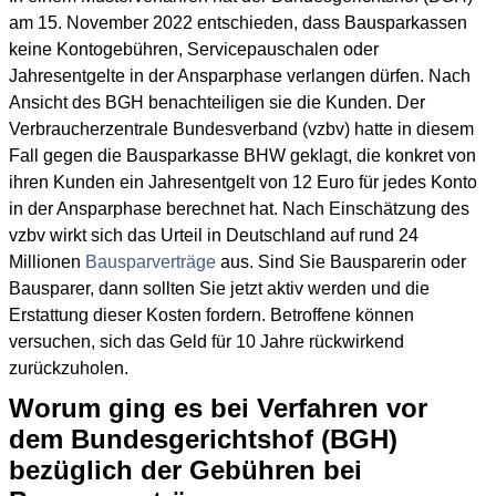
am 15. November 2022 entschieden, dass Bausparkassen
keine Kontogebühren, Servicepauschalen oder
Jahresentgelte in der Ansparphase verlangen dürfen. Nach
Ansicht des BGH benachteiligen sie die Kunden. Der
Verbraucherzentrale Bundes­verband (vzbv) hatte in diesem
Fall gegen die Bausparkasse BHW geklagt, die konkret von
ihren Kunden ein Jahresentgelt von 12 Euro für jedes Konto
in der Ansparphase berechnet hat. Nach Einschätzung des
vzbv wirkt sich das Urteil in Deutschland auf rund 24
Millionen
Bausparverträge
aus. Sind Sie Bausparerin oder
Bausparer, dann sollten Sie jetzt aktiv werden und die
Erstattung dieser Kosten fordern. Betroffene können
versuchen, sich das Geld für 10 Jahre rückwirkend
zurückzuholen.
Worum ging es bei Verfahren vor
dem Bundesgerichtshof (BGH)
bezüglich der Gebühren bei