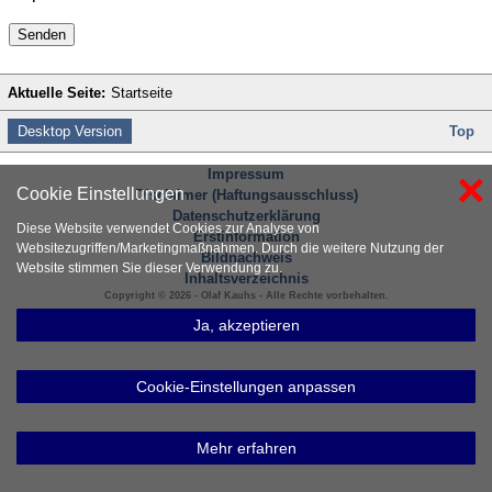
Senden
Aktuelle Seite:
Startseite
Desktop Version
Top
×
Impressum
Cookie Einstellungen
Disclaimer (Haftungsausschluss)
Datenschutzerklärung
Diese Website verwendet Cookies zur Analyse von
Erstinformation
Websitezugriffen/Marketingmaßnahmen. Durch die weitere Nutzung der
Bildnachweis
Website stimmen Sie dieser Verwendung zu.
Inhaltsverzeichnis
Copyright © 2026 - Olaf Kauhs - Alle Rechte vorbehalten.
Ja, akzeptieren
Cookie-Einstellungen anpassen
Mehr erfahren