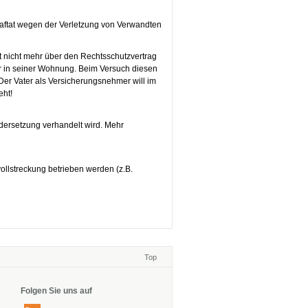
Straftat wegen der Verletzung von Verwandten
t nicht mehr über den Rechtsschutzvertrag
er in seiner Wohnung. Beim Versuch diesen
. Der Vater als Versicherungsnehmer will im
eht!
ndersetzung verhandelt wird. Mehr
ollstreckung betrieben werden (z.B.
Top
Folgen Sie uns auf