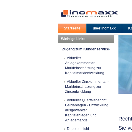
Startseite
über inomaxx
Ko
Wichtige Links
Zugang zum Kundenservice
Aktueller
Anlagekommentar -
Markteinschätzung zur
Kapitalmarktentwicklung
Aktueller Zinskommentar -
Markteinschätzung zur
Zinsentwicklung
Aktueller Quartalsbericht
Geldanlagen - Entwicklung
ausgewählter
Kapitalanlagen und
Recht
Anlagemärkte
Sie v
Depoteinsicht