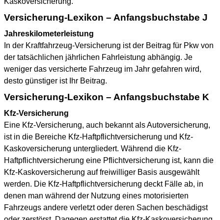
Kaskoversicherung.
Versicherung-Lexikon – Anfangsbuchstabe J
Jahreskilometerleistung
In der Kraftfahrzeug-Versicherung ist der Beitrag für Pkw von
der tatsächlichen jährlichen Fahrleistung abhängig. Je
weniger das versicherte Fahrzeug im Jahr gefahren wird,
desto günstiger ist Ihr Beitrag.
Versicherung-Lexikon – Anfangsbuchstabe K
Kfz-Versicherung
Eine Kfz-Versicherung, auch bekannt als Autoversicherung,
ist in die Bereiche Kfz-Haftpflichtversicherung und Kfz-
Kaskoversicherung untergliedert. Während die Kfz-
Haftpflichtversicherung eine Pflichtversicherung ist, kann die
Kfz-Kaskoversicherung auf freiwilliger Basis ausgewählt
werden. Die Kfz-Haftpflichtversicherung deckt Fälle ab, in
denen man während der Nutzung eines motorisierten
Fahrzeugs andere verletzt oder deren Sachen beschädigst
oder zerstörst. Dagegen erstattet die Kfz-Kaskoversicherung