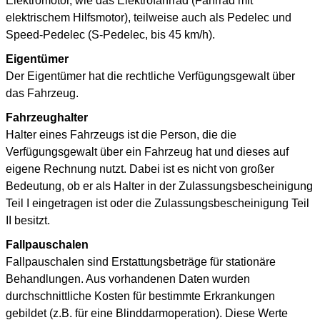
Elektromotor, wie das Elektrofahrrad (Fahrrad mit
elektrischem Hilfsmotor), teilweise auch als Pedelec und
Speed-Pedelec (S-Pedelec, bis 45 km/h).
Eigentümer
Der Eigentümer hat die rechtliche Verfügungsgewalt über
das Fahrzeug.
Fahrzeughalter
Halter eines Fahrzeugs ist die Person, die die
Verfügungsgewalt über ein Fahrzeug hat und dieses auf
eigene Rechnung nutzt. Dabei ist es nicht von großer
Bedeutung, ob er als Halter in der Zulassungsbescheinigung
Teil I eingetragen ist oder die Zulassungsbescheinigung Teil
II besitzt.
Fallpauschalen
Fallpauschalen sind Erstattungsbeträge für stationäre
Behandlungen. Aus vorhandenen Daten wurden
durchschnittliche Kosten für bestimmte Erkrankungen
gebildet (z.B. für eine Blinddarmoperation). Diese Werte