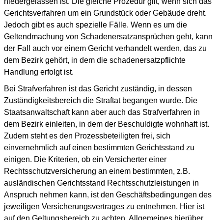
niedergelassen ist. Die gleiche Prozedur gilt, wenn sich das
Gerichtsverfahren um ein Grundstück oder Gebäude dreht.
Jedoch gibt es auch spezielle Fälle. Wenn es um die
Geltendmachung von Schadenersatzansprüchen geht, kann
der Fall auch vor einem Gericht verhandelt werden, das zu
dem Bezirk gehört, in dem die schadenersatzpflichte
Handlung erfolgt ist.
Bei Strafverfahren ist das Gericht zuständig, in dessen
Zuständigkeitsbereich die Straftat begangen wurde. Die
Staatsanwaltschaft kann aber auch das Strafverfahren in
dem Bezirk einleiten, in dem der Beschuldigte wohnhaft ist.
Zudem steht es den Prozessbeteiligten frei, sich
einvernehmlich auf einen bestimmten Gerichtsstand zu
einigen. Die Kriterien, ob ein Versicherter einer
Rechtsschutzversicherung an einem bestimmten, z.B.
ausländischen Gerichtsstand Rechtsschutzleistungen in
Anspruch nehmen kann, ist den Geschäftsbedingungen des
jeweiligen Versicherungsvertrages zu entnehmen. Hier ist
auf den Geltungsbereich zu achten. Allgemeines hierüber