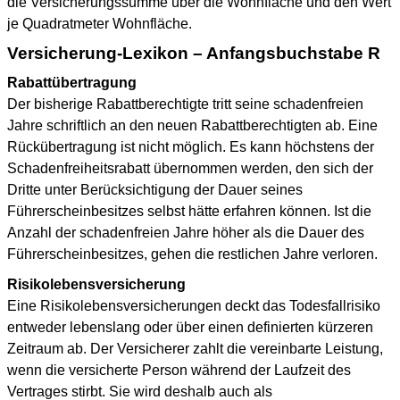
die Versicherungssumme über die Wohnfläche und den Wert
je Quadratmeter Wohnfläche.
Versicherung-Lexikon – Anfangsbuchstabe R
Rabattübertragung
Der bisherige Rabattberechtigte tritt seine schadenfreien
Jahre schriftlich an den neuen Rabattberechtigten ab. Eine
Rückübertragung ist nicht möglich. Es kann höchstens der
Schadenfreiheitsrabatt übernommen werden, den sich der
Dritte unter Berücksichtigung der Dauer seines
Führerscheinbesitzes selbst hätte erfahren können. Ist die
Anzahl der schadenfreien Jahre höher als die Dauer des
Führerscheinbesitzes, gehen die restlichen Jahre verloren.
Risikolebensversicherung
Eine Risikolebensversicherungen deckt das Todesfallrisiko
entweder lebenslang oder über einen definierten kürzeren
Zeitraum ab. Der Versicherer zahlt die vereinbarte Leistung,
wenn die versicherte Person während der Laufzeit des
Vertrages stirbt. Sie wird deshalb auch als