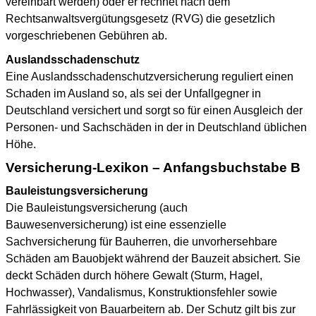
vereinbart werden) oder er rechnet nach dem
Rechtsanwaltsvergütungsgesetz (RVG) die gesetzlich
vorgeschriebenen Gebühren ab.
Auslandsschadenschutz
Eine Auslandsschadenschutzversicherung reguliert einen
Schaden im Ausland so, als sei der Unfallgegner in
Deutschland versichert und sorgt so für einen Ausgleich der
Personen- und Sachschäden in der in Deutschland üblichen
Höhe.
Versicherung-Lexikon – Anfangsbuchstabe B
Bauleistungsversicherung
Die Bauleistungsversicherung (auch
Bauwesenversicherung) ist eine essenzielle
Sachversicherung für Bauherren, die unvorhersehbare
Schäden am Bauobjekt während der Bauzeit absichert. Sie
deckt Schäden durch höhere Gewalt (Sturm, Hagel,
Hochwasser), Vandalismus, Konstruktionsfehler sowie
Fahrlässigkeit von Bauarbeitern ab. Der Schutz gilt bis zur