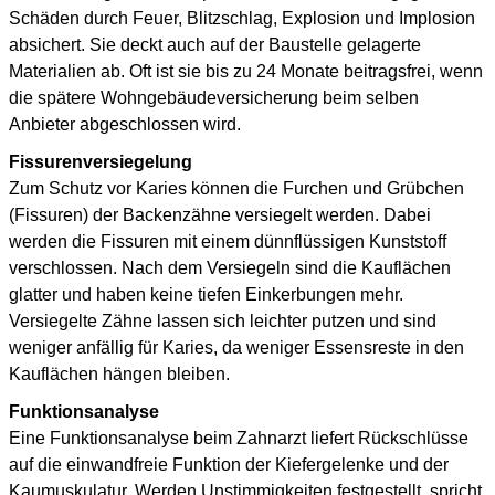
Schäden durch Feuer, Blitzschlag, Explosion und Implosion
absichert. Sie deckt auch auf der Baustelle gelagerte
Materialien ab. Oft ist sie bis zu 24 Monate beitragsfrei, wenn
die spätere Wohngebäudeversicherung beim selben
Anbieter abgeschlossen wird.
Fissurenversiegelung
Zum Schutz vor Karies können die Furchen und Grübchen
(Fissuren) der Backenzähne versiegelt werden. Dabei
werden die Fissuren mit einem dünnflüssigen Kunststoff
verschlossen. Nach dem Versiegeln sind die Kauflächen
glatter und haben keine tiefen Einkerbungen mehr.
Versiegelte Zähne lassen sich leichter putzen und sind
weniger anfällig für Karies, da weniger Essensreste in den
Kauflächen hängen bleiben.
Funktionsanalyse
Eine Funktionsanalyse beim Zahnarzt liefert Rückschlüsse
auf die einwandfreie Funktion der Kiefergelenke und der
Kaumuskulatur. Werden Unstimmigkeiten festgestellt, spricht