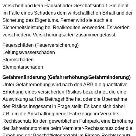
versichert und kein Hausrat oder Geschäftsinhalt. Sie dient
im Falle eines Schadens dem wirtschaftlichen Erhalt und der
Sicherung des Eigentums. Ferner wird sie auch als
Sicherheitsleistung bei Realkrediten verwendet. Es werden
verschiedene Versicherungsarten zusammengefasst:
Feuerschäden (Feuerversicherung)
Leitungswasserschäden
Sturmschäden
Elementarschäden
Gefahrenänderung (Gefahrerhöhung/Gefahrminderung)
Unter Gefahrerhöhung wird nach den ARB die quantitative
Erhöhung eines versicherten Risikos bezeichnet, die eine
Auswirkung auf die Beitragshöhe hat oder die Übernahme
des Risikos insgesamt in Frage stellt. Es kann sich dabei
z.B. um die Anschaffung neuer Fahrzeuge im Verkehrs-
Rechtsschutz für den gewerblichen Fuhrpark, eine Erhöhung
der Jahresbruttomiete beim Vermieter-Rechtsschutz oder die
Erhöhung der Beschäftigtenanzahl im Firmen-Rechtsschutz