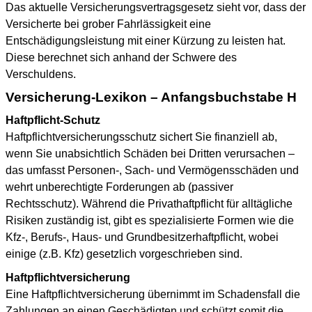
Das aktuelle Versicherungsvertragsgesetz sieht vor, dass der
Versicherte bei grober Fahrlässigkeit eine
Entschädigungsleistung mit einer Kürzung zu leisten hat.
Diese berechnet sich anhand der Schwere des
Verschuldens.
Versicherung-Lexikon – Anfangsbuchstabe H
Haftpflicht-Schutz
Haftpflichtversicherungsschutz sichert Sie finanziell ab,
wenn Sie unabsichtlich Schäden bei Dritten verursachen –
das umfasst Personen-, Sach- und Vermögensschäden und
wehrt unberechtigte Forderungen ab (passiver
Rechtsschutz). Während die Privathaftpflicht für alltägliche
Risiken zuständig ist, gibt es spezialisierte Formen wie die
Kfz-, Berufs-, Haus- und Grundbesitzerhaftpflicht, wobei
einige (z.B. Kfz) gesetzlich vorgeschrieben sind.
Haftpflichtversicherung
Eine Haftpflichtversicherung übernimmt im Schadensfall die
Zahlungen an einen Geschädigten und schützt somit die