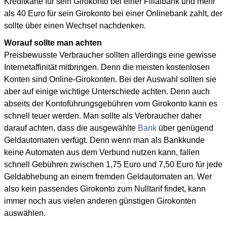
Kreditkarte für sein Girokonto bei einer Filialbank und mehr
als 40 Euro für sein Girokonto bei einer Onlinebank zahlt, der
sollte über einen Wechsel nachdenken.
Worauf sollte man achten
Preisbewusste Verbraucher sollten allerdings eine gewisse
Internetaffinität mitbringen. Denn die meisten kostenlosen
Konten sind Online-Girokonten. Bei der Auswahl sollten sie
aber auf einige wichtige Unterschiede achten. Denn auch
abseits der Kontoführungsgebühren vom Girokonto kann es
schnell teuer werden. Man sollte als Verbraucher daher
darauf achten, dass die ausgewählte
Bank
über genügend
Geldautomaten verfügt. Denn wenn man als Bankkunde
keine Automaten aus dem Verbund nutzen kann, fallen
schnell Gebühren zwischen 1,75 Euro und 7,50 Euro für jede
Geldabhebung an einem fremden Geldautomaten an. Wer
also kein passendes Girokonto zum Nulltarif findet, kann
immer noch aus vielen anderen günstigen Girokonten
auswählen.