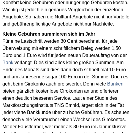
Komfort keine Gebühren oder nur geringe Gebühren kosten.
Wichtig ist jedoch ein genaues Vergleichen der einzelnen
Angebote. So haben die Nulltarif-Angebote nicht nur Vorteile
und gebührenpflichtige Angebote nicht nur Nachteile.
Kleine Gebühren summieren sich im Jahr
Für eine Lastschrift werden 30 Cent berechnet, für jede
Überweisung mit einem schriftlichem Beleg werden 1,50
Euro und 1 Euro wird für jeden neuen Dauerauftrag von der
Bank
verlangt. Dies sind alles keine großen Summen. Am
Ende des Monats sind dies dann doch schnell mal 10 Euro
und am Jahresende sogar 100 Euro in der Summe. Doch es
geht beim Girokonto auch preiswerter. Denn viele
Banken
bieten gänzlich kostenlose Girokonten an und offerieren
einen deutlich besseren Service. Laut einer Studie des
Marktforschungsinstituts TNS Emnid, ärgert sich in der Tat
jeder vierte Bankkunde über zu hohe Gebühren. Es scheuen
dennoch viele Verbraucher einen Wechsel des Girokontos.
Mit der Faustformel, wer mehr als 80 Euro im Jahr inklusive