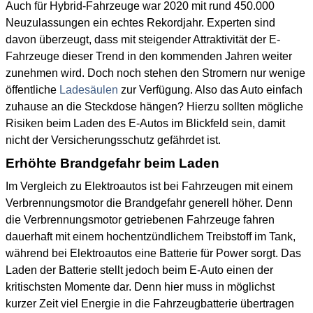
Auch für Hybrid-Fahrzeuge war 2020 mit rund 450.000
Neuzulassungen ein echtes Rekordjahr. Experten sind
davon überzeugt, dass mit steigender Attraktivität der E-
Fahrzeuge dieser Trend in den kommenden Jahren weiter
zunehmen wird. Doch noch stehen den Stromern nur wenige
öffentliche
Ladesäulen
zur Verfügung. Also das Auto einfach
zuhause an die Steckdose hängen? Hierzu sollten mögliche
Risiken beim Laden des E-Autos im Blickfeld sein, damit
nicht der Versicherungsschutz gefährdet ist.
Erhöhte Brandgefahr beim Laden
Im Vergleich zu Elektroautos ist bei Fahrzeugen mit einem
Verbrennungsmotor die Brandgefahr generell höher. Denn
die Verbrennungsmotor getriebenen Fahrzeuge fahren
dauerhaft mit einem hochentzündlichem Treibstoff im Tank,
während bei Elektroautos eine Batterie für Power sorgt. Das
Laden der Batterie stellt jedoch beim E-Auto einen der
kritischsten Momente dar. Denn hier muss in möglichst
kurzer Zeit viel Energie in die Fahrzeugbatterie übertragen