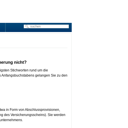
herung nicht?
tigsten Stichworten rund um die
des Anfangsbuchstabens gelangen Sie zu den
twa in Form von Abschlussprovisionen,
ung des Versicherungsscheins). Sie werden
sunternehmens.