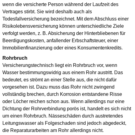
wenn die versicherte Person während der Laufzeit des
Vertrages stirbt. Sie wird deshalb auch als
Todesfallversicherung bezeichnet. Mit dem Abschluss einer
Risikolebensversicherung können unterschiedliche Ziele
verfolgt werden, z. B. Absicherung der Hinterbliebenen für
Beerdigungskosten, anfallender Erbschaftsteuer, einer
Immobilienfinanzierung oder eines Konsumentenkredits.
Rohrbruch
Versicherungstechnisch liegt ein Rohrbruch vor, wenn
Wasser bestimmungswidrig aus einem Rohr austritt. Das
bedeutet, es strömt an einer Stelle aus, die nicht dafür
vorgesehen ist. Dazu muss das Rohr nicht zwingend
vollständig brechen, durch Korrosion entstandene Risse
oder Löcher reichen schon aus. Wenn allerdings nur eine
Dichtung der Rohrverbindung porös ist, handelt es sich nicht
um einen Rohrbruch. Nässeschäden durch austretendes
Leitungswasser als Folgeschaden sind jedoch abgedeckt,
die Reparaturarbeiten am Rohr allerdings nicht.