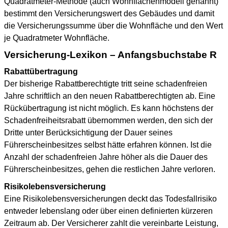
Quadratmeter-Methode (auch Wohnflächenmodell genannt)
bestimmt den Versicherungswert des Gebäudes und damit
die Versicherungssumme über die Wohnfläche und den Wert
je Quadratmeter Wohnfläche.
Versicherung-Lexikon – Anfangsbuchstabe R
Rabattübertragung
Der bisherige Rabattberechtigte tritt seine schadenfreien
Jahre schriftlich an den neuen Rabattberechtigten ab. Eine
Rückübertragung ist nicht möglich. Es kann höchstens der
Schadenfreiheitsrabatt übernommen werden, den sich der
Dritte unter Berücksichtigung der Dauer seines
Führerscheinbesitzes selbst hätte erfahren können. Ist die
Anzahl der schadenfreien Jahre höher als die Dauer des
Führerscheinbesitzes, gehen die restlichen Jahre verloren.
Risikolebensversicherung
Eine Risikolebensversicherungen deckt das Todesfallrisiko
entweder lebenslang oder über einen definierten kürzeren
Zeitraum ab. Der Versicherer zahlt die vereinbarte Leistung,