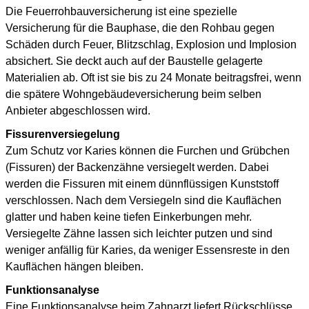
Die Feuerrohbauversicherung ist eine spezielle
Versicherung für die Bauphase, die den Rohbau gegen
Schäden durch Feuer, Blitzschlag, Explosion und Implosion
absichert. Sie deckt auch auf der Baustelle gelagerte
Materialien ab. Oft ist sie bis zu 24 Monate beitragsfrei, wenn
die spätere Wohngebäudeversicherung beim selben
Anbieter abgeschlossen wird.
Fissurenversiegelung
Zum Schutz vor Karies können die Furchen und Grübchen
(Fissuren) der Backenzähne versiegelt werden. Dabei
werden die Fissuren mit einem dünnflüssigen Kunststoff
verschlossen. Nach dem Versiegeln sind die Kauflächen
glatter und haben keine tiefen Einkerbungen mehr.
Versiegelte Zähne lassen sich leichter putzen und sind
weniger anfällig für Karies, da weniger Essensreste in den
Kauflächen hängen bleiben.
Funktionsanalyse
Eine Funktionsanalyse beim Zahnarzt liefert Rückschlüsse