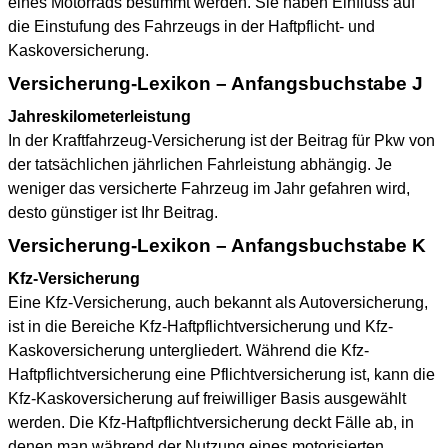
eines Motorrads bestimmt werden. Sie haben Einfluss auf
die Einstufung des Fahrzeugs in der Haftpflicht- und
Kaskoversicherung.
Versicherung-Lexikon – Anfangsbuchstabe J
Jahreskilometerleistung
In der Kraftfahrzeug-Versicherung ist der Beitrag für Pkw von
der tatsächlichen jährlichen Fahrleistung abhängig. Je
weniger das versicherte Fahrzeug im Jahr gefahren wird,
desto günstiger ist Ihr Beitrag.
Versicherung-Lexikon – Anfangsbuchstabe K
Kfz-Versicherung
Eine Kfz-Versicherung, auch bekannt als Autoversicherung,
ist in die Bereiche Kfz-Haftpflichtversicherung und Kfz-
Kaskoversicherung untergliedert. Während die Kfz-
Haftpflichtversicherung eine Pflichtversicherung ist, kann die
Kfz-Kaskoversicherung auf freiwilliger Basis ausgewählt
werden. Die Kfz-Haftpflichtversicherung deckt Fälle ab, in
denen man während der Nutzung eines motorisierten