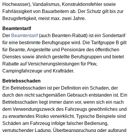
Hochwasser), Vandalismus, Konstruktionsfehler sowie
Fahrlässigkeit von Bauarbeitern ab. Der Schutz gilt bis zur
Bezugsfertigkeit, meist max. zwei Jahre.
Beamtentarif
Der
Beamtentarif
(auch Beamten-Rabatt) ist ein Sondertarif
für eine bestimmte Berufsgruppe wird. Die Tarifgruppe B gilt
für Beamte, Angestellte und Pensionäre des öffentlichen
Dienstes sowie ähnlich gestellte Berufsgruppen und bietet
Rabatte auf Versicherungsleistungen für Pkw,
Campingfahrzeuge und Krafträder.
Betriebsschaden
Ein Betriebsschaden ist per Definition ein Schaden, der
durch den nicht sachgemäßen Gebrauch entstanden ist. Ein
Betriebsschaden liegt immer dann vor, wenn sich ein nach
dem Verwendungszweck des Fahrzeugs gewöhnliches und
zu erwartendes Risiko verwirklicht. Typische Beispiele sind
Schäden am Fahrzeug infolge falscher Bedienung,
verrutschender Ladung, Überbeanspruchung oder aufgrund