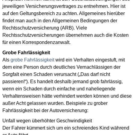
jeweiligen Versicherungsvertrages zu entnehmen. Hier ist
auf den Geltungsbereich zu achten. Allgemeines hierüber
findet man auch in den Allgemeinen Bedingungen der
Rechtsschutzversicherung (ARB). Viele
Rechtsschutzversicherungen übernehmen auch die Kosten
für einen Korrespondenzanwalt.
Grobe Fahrlässigkeit
Als
grobe Fahrlässigkeit
wird ein Verhalten eingestuft, mit
dem eine Person durch deutliches Vernachlässigen der
Sorgfalt einen Schaden verursacht („Das darf nicht
passieren!“). Es handelt deshalb jemand grob fahrlässig,
wenn ein Schaden durch einfache und naheliegende
Verhaltensweisen hätte verhindert werden können und diese
außer Acht gelassen wurden. Beispiele zu grober
Fahrlässigkeit bei der Autoversicherung:
Unfall wegen überhöhter Geschwindigkeit
Der Fahrer kümmert sich um ein schreiendes Kind während