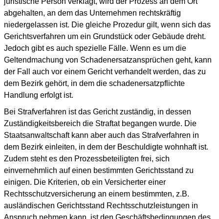
juristische Person verklagt, wird der Prozess an dem Ort
abgehalten, an dem das Unternehmen rechtskräftig
niedergelassen ist. Die gleiche Prozedur gilt, wenn sich das
Gerichtsverfahren um ein Grundstück oder Gebäude dreht.
Jedoch gibt es auch spezielle Fälle. Wenn es um die
Geltendmachung von Schadenersatzansprüchen geht, kann
der Fall auch vor einem Gericht verhandelt werden, das zu
dem Bezirk gehört, in dem die schadenersatzpflichte
Handlung erfolgt ist.
Bei Strafverfahren ist das Gericht zuständig, in dessen
Zuständigkeitsbereich die Straftat begangen wurde. Die
Staatsanwaltschaft kann aber auch das Strafverfahren in
dem Bezirk einleiten, in dem der Beschuldigte wohnhaft ist.
Zudem steht es den Prozessbeteiligten frei, sich
einvernehmlich auf einen bestimmten Gerichtsstand zu
einigen. Die Kriterien, ob ein Versicherter einer
Rechtsschutzversicherung an einem bestimmten, z.B.
ausländischen Gerichtsstand Rechtsschutzleistungen in
Anspruch nehmen kann, ist den Geschäftsbedingungen des