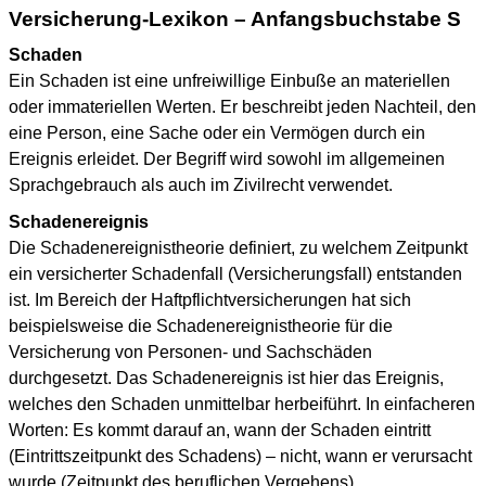
Versicherung-Lexikon – Anfangsbuchstabe S
Schaden
Ein Schaden ist eine unfreiwillige Einbuße an materiellen
oder immateriellen Werten. Er beschreibt jeden Nachteil, den
eine Person, eine Sache oder ein Vermögen durch ein
Ereignis erleidet. Der Begriff wird sowohl im allgemeinen
Sprachgebrauch als auch im Zivilrecht verwendet.
Schadenereignis
Die Schadenereignistheorie definiert, zu welchem Zeitpunkt
ein versicherter Schadenfall (Versicherungsfall) entstanden
ist. Im Bereich der Haftpflichtversicherungen hat sich
beispielsweise die Schadenereignistheorie für die
Versicherung von Personen- und Sachschäden
durchgesetzt. Das Schadenereignis ist hier das Ereignis,
welches den Schaden unmittelbar herbeiführt. In einfacheren
Worten: Es kommt darauf an, wann der Schaden eintritt
(Eintrittszeitpunkt des Schadens) – nicht, wann er verursacht
wurde (Zeitpunkt des beruflichen Vergehens).