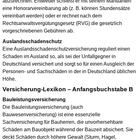
abzurechnen. Entweder schließt er mit seinem Mandanten
eine Honorarvereinbarung ab (z. B. können Stundensätze
vereinbart werden) oder er rechnet nach dem
Rechtsanwaltsvergütungsgesetz (RVG) die gesetzlich
vorgeschriebenen Gebühren ab.
Auslandsschadenschutz
Eine Auslandsschadenschutzversicherung reguliert einen
Schaden im Ausland so, als sei der Unfallgegner in
Deutschland versichert und sorgt so für einen Ausgleich der
Personen- und Sachschäden in der in Deutschland üblichen
Höhe.
Versicherung-Lexikon – Anfangsbuchstabe B
Bauleistungsversicherung
Die Bauleistungsversicherung (auch
Bauwesenversicherung) ist eine essenzielle
Sachversicherung für Bauherren, die unvorhersehbare
Schäden am Bauobjekt während der Bauzeit absichert. Sie
deckt Schäden durch höhere Gewalt (Sturm, Hagel,