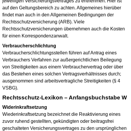
jeweiligen Versicherungsvertrages zu entnehmen. Hier ist
auf den Geltungsbereich zu achten. Allgemeines hierüber
findet man auch in den Allgemeinen Bedingungen der
Rechtsschutzversicherung (ARB). Viele
Rechtsschutzversicherungen übernehmen auch die Kosten
für einen Korrespondenzanwalt.
Verbraucherschlichtung
Verbraucherschlichtungsstellen führen auf Antrag eines
Verbrauchers Verfahren zur außergerichtlichen Beilegung
von Streitigkeiten aus einem Verbrauchervertrag oder über
das Bestehen eines solchen Vertragsverhältnisses durch;
ausgenommen sind arbeitsvertragliche Streitigkeiten (§ 4
VSBG).
Rechtsschutz-Lexikon – Anfangsbuchstabe W
Widerinkraftsetzung
Wiederinkraftsetzung bezeichnet die Reaktivierung eines
zuvor ruhend gestellten, gekündigten oder beitragsfrei
geschalteten Versicherungsvertrages zu den ursprünglichen