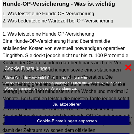
Hunde-OP-Versicherung - Was ist wichtig
1. Was leistet eine Hunde OP-Versicherung
2. Was bedeutet eine Wartezeit bei OP-Versicherung
1. Was leistet eine Hunde OP-Versicherung
×
Eine Hunde-OP-Versicherung Hund übernimmt die
Cookie Einstellungen
anfallenden Kosten von eventuell notwendigen operativen
Diese Website verwendet Cookies zur Analyse von
Eingriffen. Sie deckt jedoch nicht nur bis zu 100 Prozent die
Websitezugriffen/Marketingmaßnahmen. Durch die weitere Nutzung der
Kosten der OP ab, sondern darüber hinaus auch der Vor-
Website stimmen Sie dieser Verwendung zu.
und Nachsorgeuntersuchungen sowie eines stationären
Aufenthalts bis zu 12 Tagen nach der Operation. Die
Ja, akzeptieren
Versicherung greift erst nach Ablauf einer Wartezeit. Diese
beträgt je nach Tarif mindestens eine Woche und maximal 3
Cookie-Einstellungen anpassen
Monate. Bei Unfällen leisten die meisten Tarife jedoch sofort.